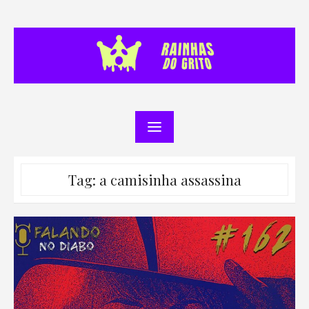
Skip
to
content
Tag:
a camisinha assassina