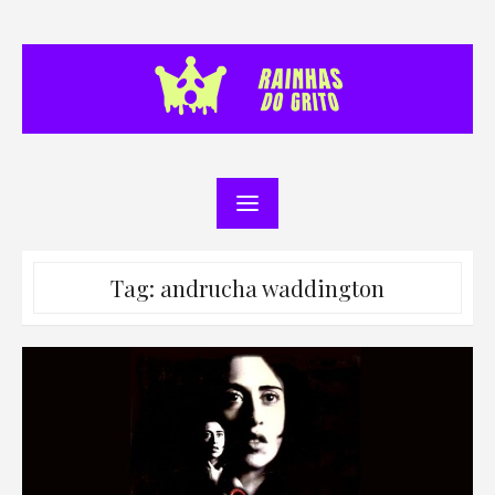
Skip
to
content
Tag:
andrucha waddington