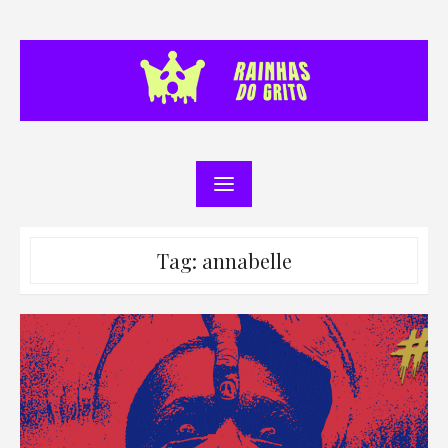
Skip
to
content
Tag:
annabelle