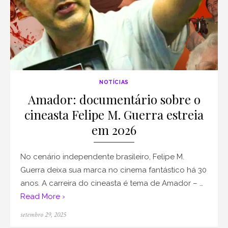
NOTÍCIAS
Amador: documentário sobre o
cineasta Felipe M. Guerra estreia
em 2026
No cenário independente brasileiro, Felipe M.
Guerra deixa sua marca no cinema fantástico há 30
anos. A carreira do cineasta é tema de Amador – …
Read More ›
Posted
setembro 29, 2025
on