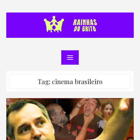
Skip
to
content
Tag:
cinema brasileiro