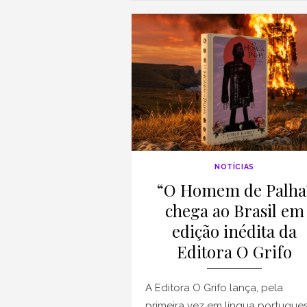
NOTÍCIAS
“O Homem de Palha
chega ao Brasil em
edição inédita da
Editora O Grifo
A Editora O Grifo lança, pela
primeira vez em língua portugues