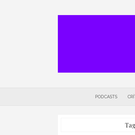
Skip
to
content
PODCASTS
CRÍ
Ta