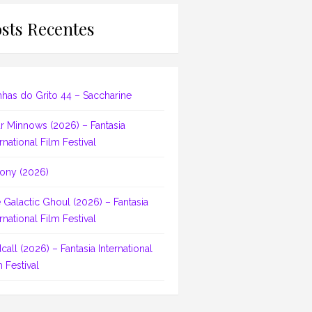
sts Recentes
nhas do Grito 44 – Saccharine
r Minnows (2026) – Fantasia
rnational Film Festival
ony (2026)
 Galactic Ghoul (2026) – Fantasia
rnational Film Festival
dcall (2026) – Fantasia International
m Festival