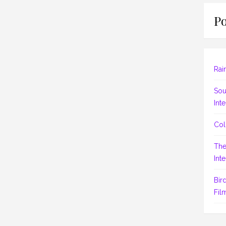
Po
Rai
Sou
Inte
Col
The
Inte
Bir
Fil