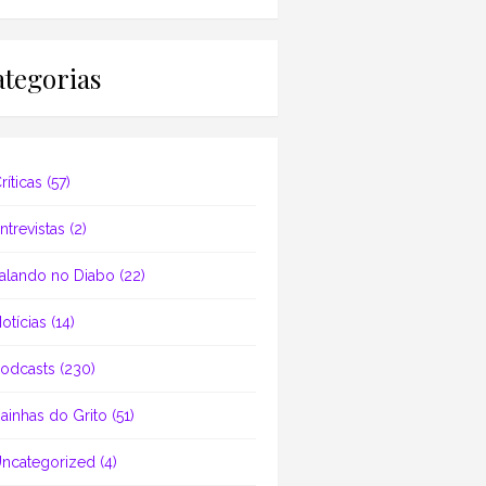
tegorias
ríticas
(57)
ntrevistas
(2)
alando no Diabo
(22)
otícias
(14)
odcasts
(230)
ainhas do Grito
(51)
ncategorized
(4)