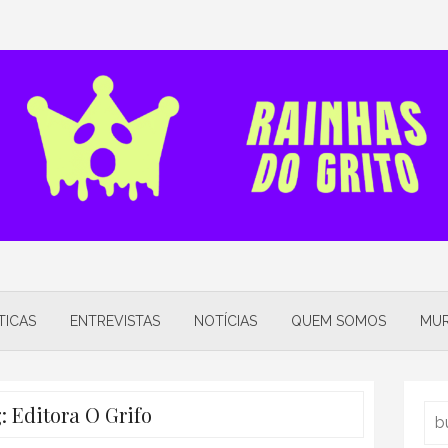
TICAS
ENTREVISTAS
NOTÍCIAS
QUEM SOMOS
MUR
g:
Editora O Grifo
Sea