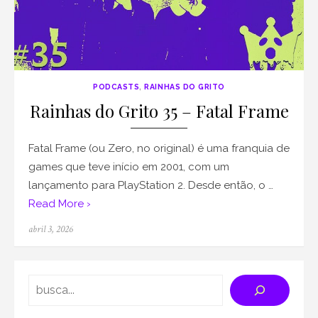
PODCASTS
,
RAINHAS DO GRITO
Rainhas do Grito 35 – Fatal Frame
Fatal Frame (ou Zero, no original) é uma franquia de
games que teve início em 2001, com um
lançamento para PlayStation 2. Desde então, o …
Read More ›
Posted
abril 3, 2026
on
Search