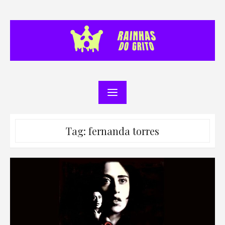
Skip
to
content
Tag:
fernanda torres