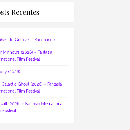
sts Recentes
nhas do Grito 44 – Saccharine
r Minnows (2026) – Fantasia
rnational Film Festival
ony (2026)
 Galactic Ghoul (2026) – Fantasia
rnational Film Festival
dcall (2026) – Fantasia International
m Festival