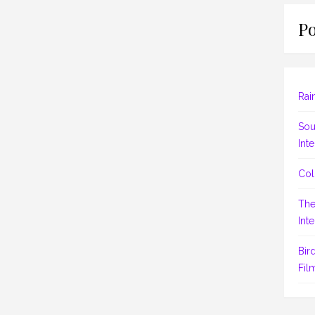
Po
Rai
Sou
Inte
Col
The
Inte
Bir
Fil