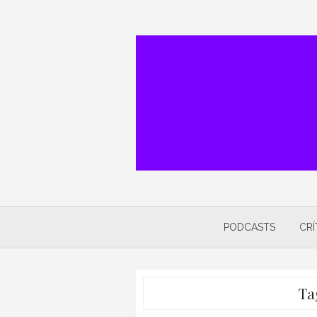
Skip
to
content
PODCASTS
CRÍ
Ta