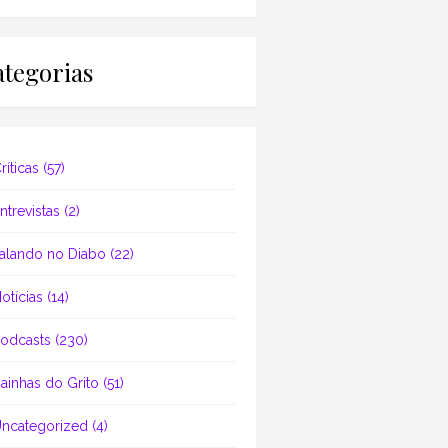
tegorias
ríticas
(57)
ntrevistas
(2)
alando no Diabo
(22)
otícias
(14)
odcasts
(230)
ainhas do Grito
(51)
ncategorized
(4)