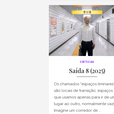
CRÍTICAS
Saída 8 (2025)
Os chamados “espaços liminares
são locais de transição, espaços
que usamos apenas para ir de u
lugar ao outro, normalmente vazi
Imagine um corredor de …