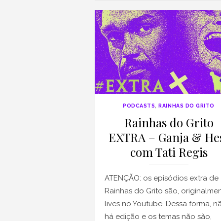
PODCASTS
,
RAINHAS DO GRITO
Rainhas do Grito
EXTRA – Ganja & He
com Tati Regis
ATENÇÃO: os episódios extra de
Rainhas do Grito são, originalmen
lives no Youtube. Dessa forma, n
há edição e os temas não são,