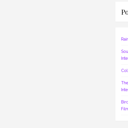
Po
Rai
Sou
Inte
Col
The
Inte
Bir
Fil