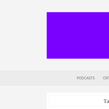
Skip
to
content
PODCASTS
CRÍ
T