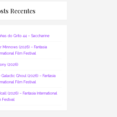
sts Recentes
nhas do Grito 44 – Saccharine
r Minnows (2026) – Fantasia
rnational Film Festival
ony (2026)
 Galactic Ghoul (2026) – Fantasia
rnational Film Festival
dcall (2026) – Fantasia International
m Festival