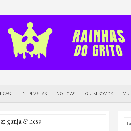
TICAS
ENTREVISTAS
NOTÍCIAS
QUEM SOMOS
MUR
ag:
ganja & hess
Sea