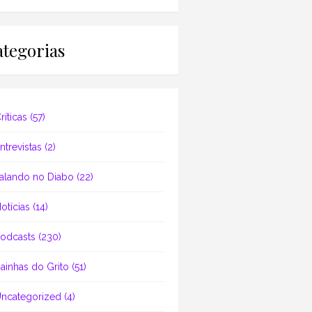
tegorias
ríticas
(57)
ntrevistas
(2)
alando no Diabo
(22)
otícias
(14)
odcasts
(230)
ainhas do Grito
(51)
ncategorized
(4)