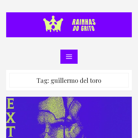
Skip
to
content
Tag:
guillermo del toro