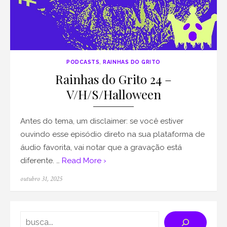
PODCASTS
,
RAINHAS DO GRITO
Rainhas do Grito 24 –
V/H/S/Halloween
Antes do tema, um disclaimer: se você estiver
ouvindo esse episódio direto na sua plataforma de
áudio favorita, vai notar que a gravação está
diferente. …
Read More ›
Posted
outubro 31, 2025
on
Search