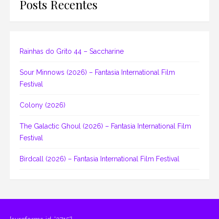
Posts Recentes
Rainhas do Grito 44 – Saccharine
Sour Minnows (2026) – Fantasia International Film
Festival
Colony (2026)
The Galactic Ghoul (2026) – Fantasia International Film
Festival
Birdcall (2026) – Fantasia International Film Festival