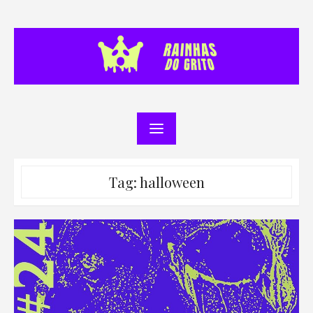
Skip
to
content
Tag:
halloween