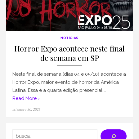
NOTÍCIAS
Horror Expo acontece neste final
de semana em SP
Neste final de semana (dias 04 e 05/10) acontece a
Horror Expo, maior evento de horror da América
Latina. Essa é a quarta edição presencial …
Read More ›
Posted
setembro 30, 2025
on
Search