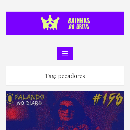
Skip
to
content
Tag:
pecadores