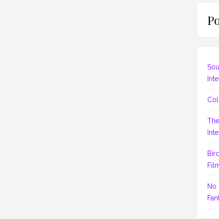
Po
Sou
Inte
Col
The
Inte
Bir
Fil
No 
Fant