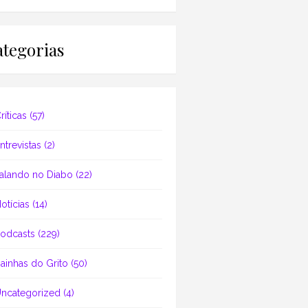
tegorias
ríticas
(57)
ntrevistas
(2)
alando no Diabo
(22)
otícias
(14)
odcasts
(229)
ainhas do Grito
(50)
ncategorized
(4)