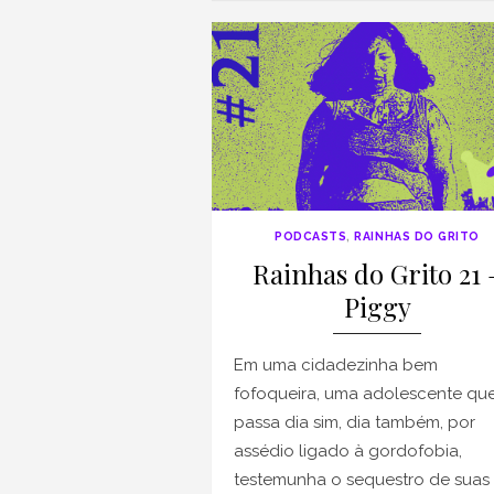
PODCASTS
,
RAINHAS DO GRITO
Rainhas do Grito 21 
Piggy
Em uma cidadezinha bem
fofoqueira, uma adolescente qu
passa dia sim, dia também, por
assédio ligado à gordofobia,
testemunha o sequestro de suas