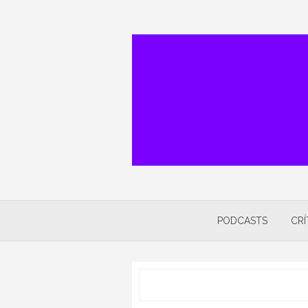
Skip
to
content
PODCASTS
CRÍ