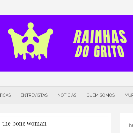
TICAS
ENTREVISTAS
NOTÍCIAS
QUEM SOMOS
MUR
:
the bone woman
Sea