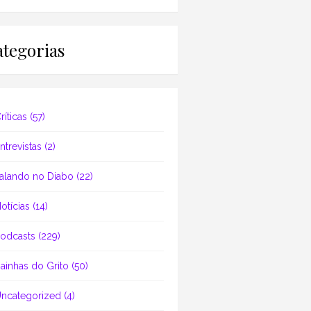
tegorias
ríticas
(57)
ntrevistas
(2)
alando no Diabo
(22)
otícias
(14)
odcasts
(229)
ainhas do Grito
(50)
ncategorized
(4)