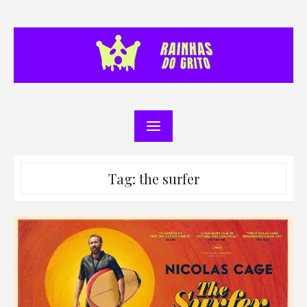
Skip
to
content
Tag:
the surfer