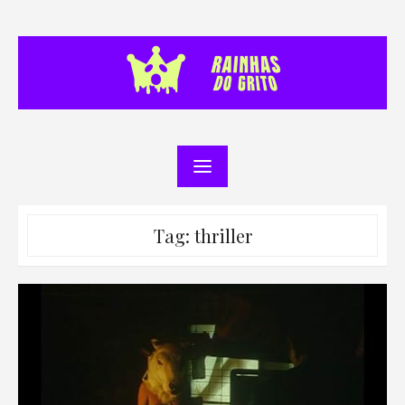
Skip
to
content
Tag:
thriller