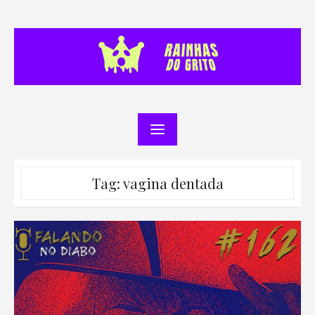
Skip
to
content
Tag:
vagina dentada