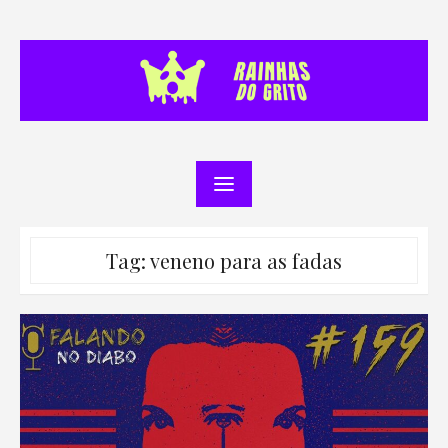
Skip
to
content
Tag:
veneno para as fadas