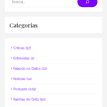
Categorias
Críticas
(57)
Entrevistas
(2)
Falando no Diabo
(22)
Notícias
(14)
Podcasts
(229)
Rainhas do Grito
(50)