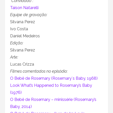
“Convidado”:
Taison Natarelli
Equipe de gravação:
Silvana Perez
Ivo Costa
Daniel Medeiros
Edição:
Silvana Perez
Arte:
Lucas Crizza
Filmes comentados no episódio:
O Bebê de Rosemary (Rosemary´s Baby, 1968)
Look What’s Happened to Rosemary’s Baby
(1976)
O Bebê de Rosemary – minissérie (Rosemary’s
Baby, 2014)