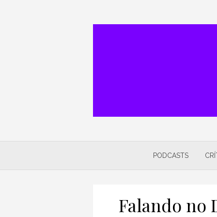
Skip
to
content
PODCASTS
CRÍ
Falando no D