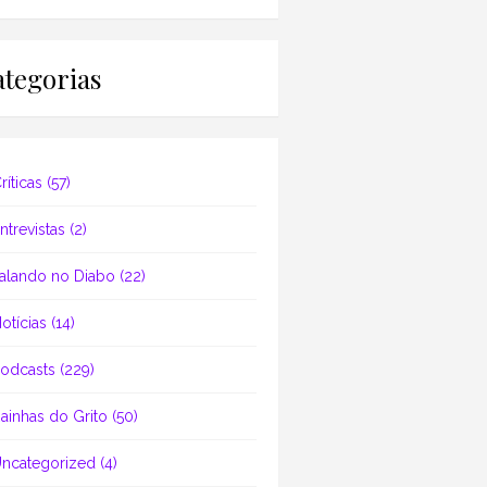
tegorias
ríticas
(57)
ntrevistas
(2)
alando no Diabo
(22)
otícias
(14)
odcasts
(229)
ainhas do Grito
(50)
ncategorized
(4)