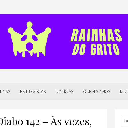
TICAS
ENTREVISTAS
NOTÍCIAS
QUEM SOMOS
MUR
iabo 142 – Às vezes,
Sea