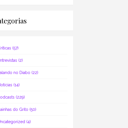
tegorias
ríticas
(57)
ntrevistas
(2)
alando no Diabo
(22)
otícias
(14)
odcasts
(229)
ainhas do Grito
(50)
ncategorized
(4)