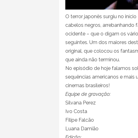
O terror japonês surgiu no iní
cabelos negros, arrebanhando f
ocidente – que o digam os vári
seguintes. Um dos maiores des
original, que colocou os fanta
que ainda não terminou.
No episódio de hoje falamos so
sequências americanos e mais u
cinemas brasileiros!
Equipe de gravação:
Silvana Perez
Ivo Costa
Filipe Falcão
Luana Damião
Edição: