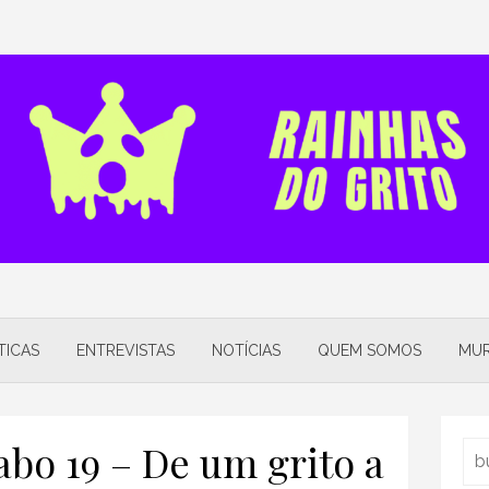
TICAS
ENTREVISTAS
NOTÍCIAS
QUEM SOMOS
MUR
abo 19 – De um grito a
Sea