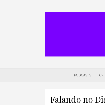
Skip
to
content
PODCASTS
CRÍ
Falando no Di