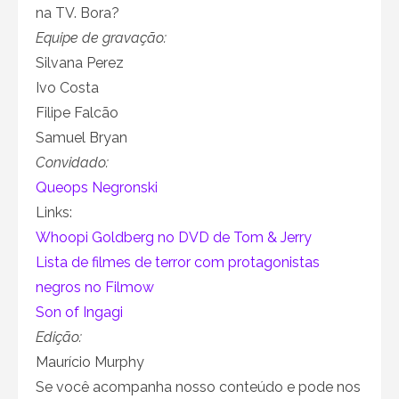
na TV. Bora?
Equipe de gravação:
Silvana Perez
Ivo Costa
Filipe Falcão
Samuel Bryan
Convidado:
Queops Negronski
Links:
Whoopi Goldberg no DVD de Tom & Jerry
Lista de filmes de terror com protagonistas
negros no Filmow
Son of Ingagi
Edição:
Maurício Murphy
Se você acompanha nosso conteúdo e pode nos