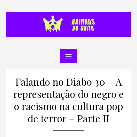
Skip
to
content
Falando no Diabo 30 – A
representação do negro e
o racismo na cultura pop
de terror – Parte II