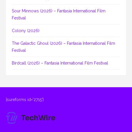
Sour Minnows (2026) – Fantasia International Film
Festival
Colony (2026)
The Galactic Ghoul (2026) – Fantasia International Film
Festival
Birdcall (2026) – Fantasia International Film Festival
[sureforms id='2715']