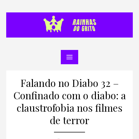
Skip
to
content
Falando no Diabo 32 –
Confinado com o diabo: a
claustrofobia nos filmes
de terror