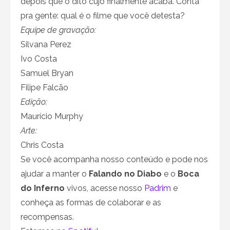
depois que o dito cujo finalmente acaba. Conta
pra gente: qual é o filme que você detesta?
Equipe de gravação:
Silvana Perez
Ivo Costa
Samuel Bryan
Filipe Falcão
Edição:
Maurício Murphy
Arte:
Chris Costa
Se você acompanha nosso conteúdo e pode nos
ajudar a manter o
Falando no Diabo
e o
Boca
do Inferno
vivos, acesse nosso
Padrim
e
conheça as formas de colaborar e as
recompensas.