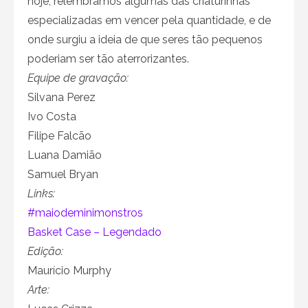
hoje, relembramos algumas das criaturinhas
especializadas em vencer pela quantidade, e de
onde surgiu a ideia de que seres tão pequenos
poderiam ser tão aterrorizantes.
Equipe de gravação:
Silvana Perez
Ivo Costa
Filipe Falcão
Luana Damião
Samuel Bryan
Links:
#maiodeminimonstros
Basket Case – Legendado
Edição:
Maurício Murphy
Arte: