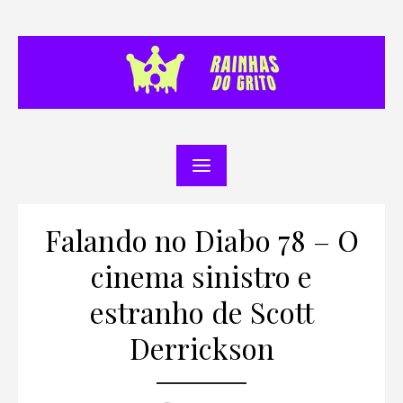
Skip
to
content
Falando no Diabo 78 – O
cinema sinistro e
estranho de Scott
Derrickson