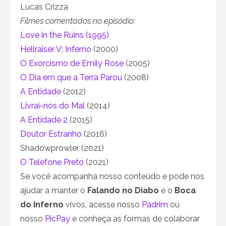
Lucas Crizza
Filmes comentados no episódio:
Love in the Ruins (1995)
Hellraiser V: Inferno
(2000)
O Exorcismo de Emily Rose
(2005)
O Dia em que a Terra Parou
(2008)
A Entidade
(2012)
Livrai-nos do Mal
(2014)
A Entidade 2
(2015)
Doutor Estranho
(2016)
Shadowprowler (2021)
O Telefone Preto
(2021)
Se você acompanha nosso conteúdo e pode nos
ajudar a manter o
Falando no Diabo
e o
Boca
do Inferno
vivos, acesse nosso
Padrim
ou
nosso
PicPay
e conheça as formas de colaborar