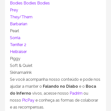
Bodies Bodies Bodies
Prey
They/Them
Barbarian
Pearl
Sorria
Terrifier 2
Hellraiser
Piggy
Soft & Quiet
Skinamarink
Se você acompanha nosso conteúdo e pode nos
ajudar a manter o
Falando no Diabo
e o
Boca
do Inferno
vivos, acesse nosso
Padrim
ou
nosso
PicPay
e conheça as formas de colaborar
e as recompensas.