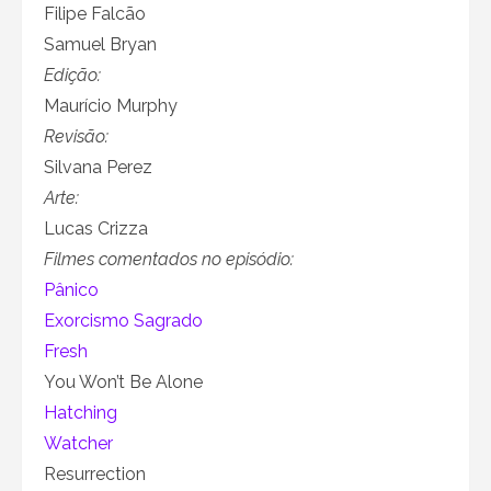
Filipe Falcão
Samuel Bryan
Edição:
Maurício Murphy
Revisão:
Silvana Perez
Arte:
Lucas Crizza
Filmes comentados no episódio:
Pânico
Exorcismo Sagrado
Fresh
You Won’t Be Alone
Hatching
Watcher
Resurrection