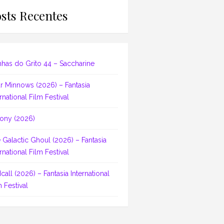
sts Recentes
nhas do Grito 44 – Saccharine
r Minnows (2026) – Fantasia
rnational Film Festival
ony (2026)
 Galactic Ghoul (2026) – Fantasia
rnational Film Festival
dcall (2026) – Fantasia International
m Festival