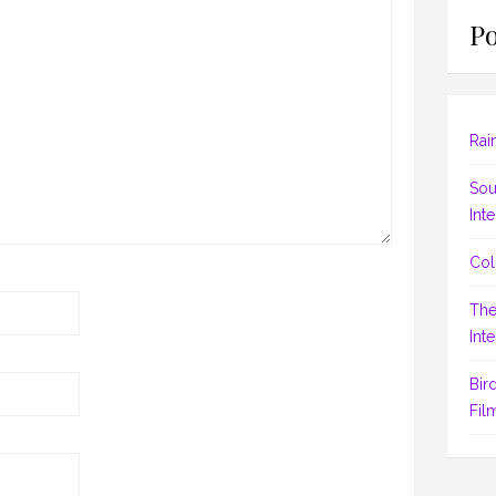
Po
Rai
Sou
Inte
Col
The
Inte
Bir
Fil