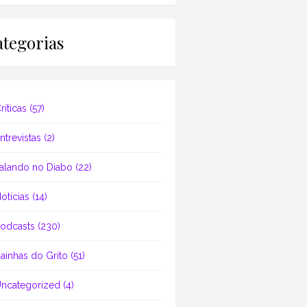
tegorias
ríticas
(57)
ntrevistas
(2)
alando no Diabo
(22)
otícias
(14)
odcasts
(230)
ainhas do Grito
(51)
ncategorized
(4)