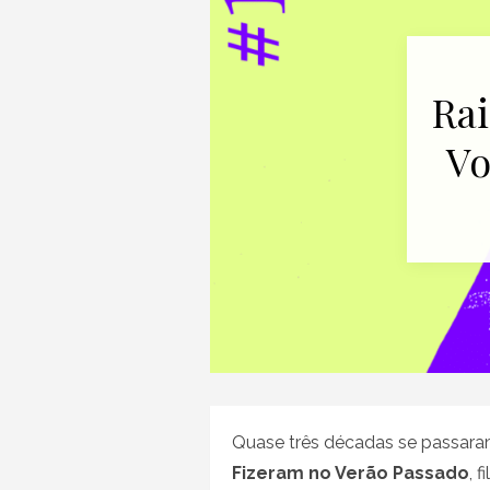
Rai
Vo
Quase três décadas se passar
Fizeram no Verão Passado
, 