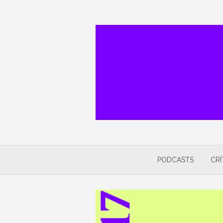
Skip
to
content
PODCASTS
CRÍ