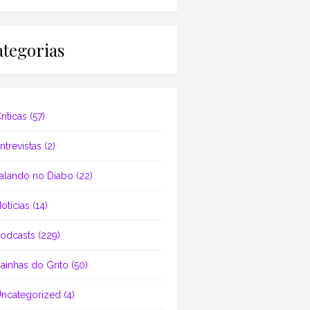
tegorias
ríticas
(57)
ntrevistas
(2)
alando no Diabo
(22)
otícias
(14)
odcasts
(229)
ainhas do Grito
(50)
ncategorized
(4)