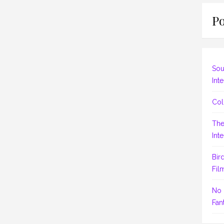
Po
Sou
Inte
Col
The
Inte
Bir
Fil
No 
Fant