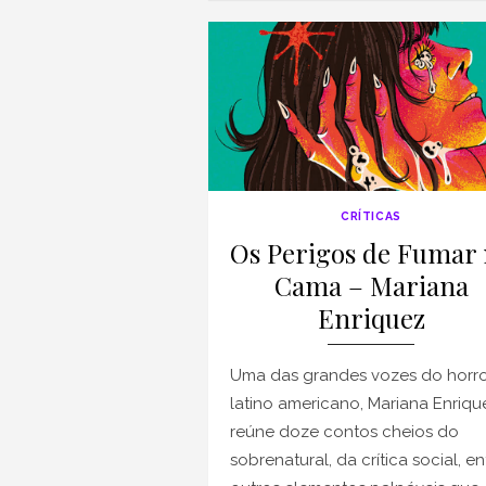
CRÍTICAS
Os Perigos de Fumar
Cama – Mariana
Enriquez
Uma das grandes vozes do horr
latino americano, Mariana Enriqu
reúne doze contos cheios do
sobrenatural, da crítica social, en