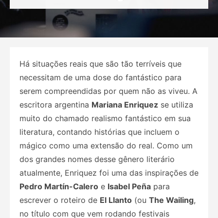
on
Há situações reais que são tão terríveis que
necessitam de uma dose do fantástico para
serem compreendidas por quem não as viveu. A
escritora argentina
Mariana Enriquez
se utiliza
muito do chamado realismo fantástico em sua
literatura, contando histórias que incluem o
mágico como uma extensão do real. Como um
dos grandes nomes desse gênero literário
atualmente, Enriquez foi uma das inspirações de
Pedro Martín-Calero
e
Isabel Peña
para
escrever o roteiro de
El Llanto
(ou
The Wailing
,
no título com que vem rodando festivais