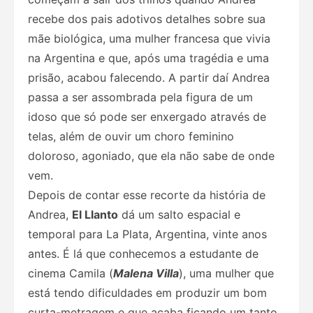
recebe dos pais adotivos detalhes sobre sua
mãe biológica, uma mulher francesa que vivia
na Argentina e que, após uma tragédia e uma
prisão, acabou falecendo. A partir daí Andrea
passa a ser assombrada pela figura de um
idoso que só pode ser enxergado através de
telas, além de ouvir um choro feminino
doloroso, agoniado, que ela não sabe de onde
vem.
Depois de contar esse recorte da história de
Andrea,
El Llanto
dá um salto espacial e
temporal para La Plata, Argentina, vinte anos
antes. É lá que conhecemos a estudante de
cinema Camila (
Malena Villa
), uma mulher que
está tendo dificuldades em produzir um bom
curta-metragem e que acaba ficando um tanto