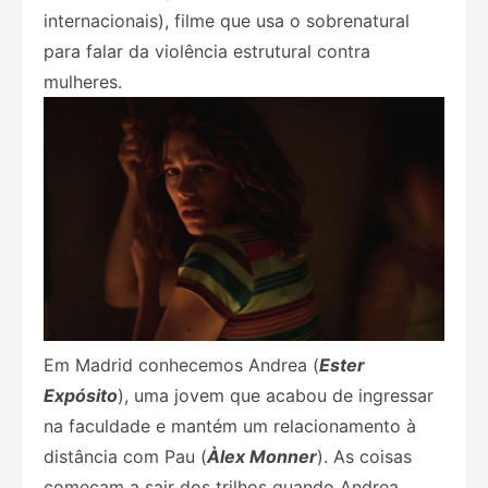
internacionais), filme que usa o sobrenatural
para falar da violência estrutural contra
mulheres.
Em Madrid conhecemos Andrea (
Ester
Expósito
), uma jovem que acabou de ingressar
na faculdade e mantém um relacionamento à
distância com Pau (
Àlex Monner
). As coisas
começam a sair dos trilhos quando Andrea