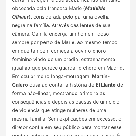
obcecada pela francesa Marie (
Mathilde
Ollivier
), considerada pelo pai uma ovelha
negra na família. Através das lentes de sua
câmera, Camila enxerga um homem idoso
sempre por perto de Marie, ao mesmo tempo
em que também começa a ouvir o choro
feminino vindo de um prédio, estranhamente
igual ao que parece guardar o choro em Madrid.
Em seu primeiro longa-metragem,
Martín-
Calero
ousa ao contar a história de
El Llanto
de
forma não-linear, mostrando primeiro as
consequências e depois as causas de um ciclo
de violência que atinge mulheres de uma
mesma família. Sem explicações em excesso, o
diretor confia em seu público para montar esse
quebra-cabeças, o que é sempre bem-vindo. É