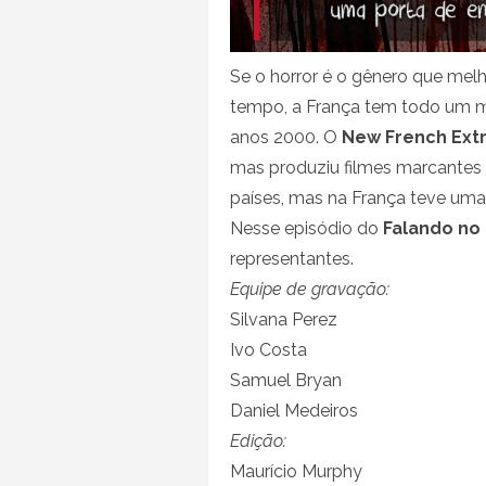
Se o horror é o gênero que melh
tempo, a França tem todo um m
anos 2000. O
New French Ext
mas produziu filmes marcantes 
países, mas na França teve uma 
Nesse episódio do
Falando no
representantes.
Equipe de gravação:
Silvana Perez
Ivo Costa
Samuel Bryan
Daniel Medeiros
Edição:
Maurício Murphy