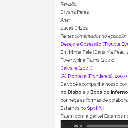
Revisão:
Silvana Perez
Arte:
Lucas Crizza
Filmes comentados no episódio:
Desejo e Obsessão (Trouble Eve
Em Minha Pele (Dans Ma Peau, 
Twentynine Palms (2003)
Calvaire (2004)
(A) Fronteira (Frontière(s), 2007)
Se você acompanha nosso cont
no Diabo
e o
Boca do Inferno
conheça as formas de colabora
Estamos no
Spotify
!
Falem com a gente! Estamos 
Tocador
00:00