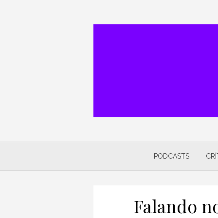
Skip
to
content
PODCASTS
CRÍ
Falando no