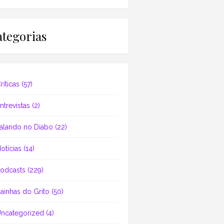
tegorias
ríticas
(57)
ntrevistas
(2)
alando no Diabo
(22)
otícias
(14)
odcasts
(229)
ainhas do Grito
(50)
ncategorized
(4)