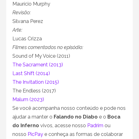
Maurício Murphy
Revisão:
Silvana Perez
Arte:
Lucas Crizza
Filmes comentados no episódio:
Sound of My Voice (2011)
The Sacrament (2013)
Last Shift (2014)
The Invitation (2015)
The Endless (2017)
Malum (2023)
Se você acompanha nosso conteúdo e pode nos
ajudar a manter o
Falando no Diabo
e o
Boca
do Inferno
vivos, acesse nosso
Padrim
ou
nosso
PicPay
e conheça as formas de colaborar